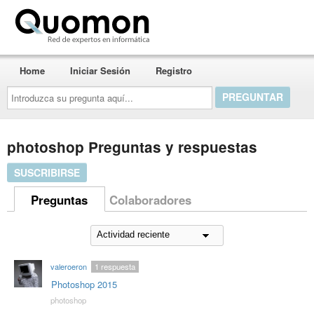
Quomon.es
Home
Iniciar Sesión
Registro
Introduzca
su
pregunta
aquí...
photoshop Preguntas y respuestas
SUSCRIBIRSE
Preguntas
Colaboradores
valeroeron
1
respuesta
Photoshop 2015
photoshop