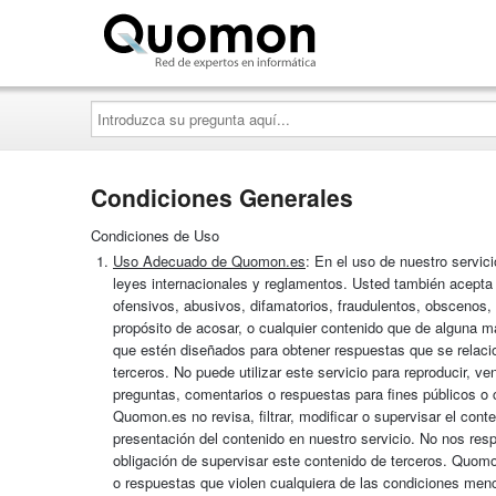
Quomon.es
Introduzca
su
pregunta
aquí...
Condiciones Generales
Condiciones de Uso
Uso Adecuado de Quomon.es
: En el uso de nuestro servic
leyes internacionales y reglamentos. Usted también acepta 
ofensivos, abusivos, difamatorios, fraudulentos, obscenos, 
propósito de acosar, o cualquier contenido que de alguna 
que estén diseñados para obtener respuestas que se relacion
terceros. No puede utilizar este servicio para reproducir, vende
preguntas, comentarios o respuestas para fines públicos o 
Quomon.es no revisa, filtrar, modificar o supervisar el cont
presentación del contenido en nuestro servicio. No nos re
obligación de supervisar este contenido de terceros. Quomo
o respuestas que violen cualquiera de las condiciones menc