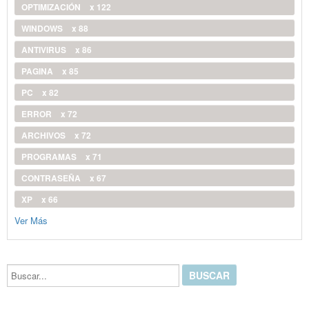
OPTIMIZACIÓN
x 122
WINDOWS
x 88
ANTIVIRUS
x 86
PAGINA
x 85
PC
x 82
ERROR
x 72
ARCHIVOS
x 72
PROGRAMAS
x 71
CONTRASEÑA
x 67
XP
x 66
Ver Más
Buscar...