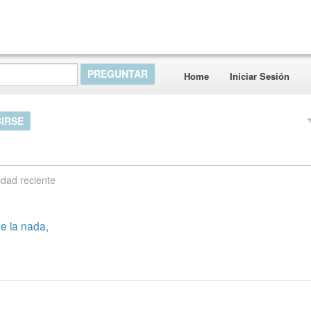
Home
Iniciar Sesión
IRSE
idad reciente
e la nada,