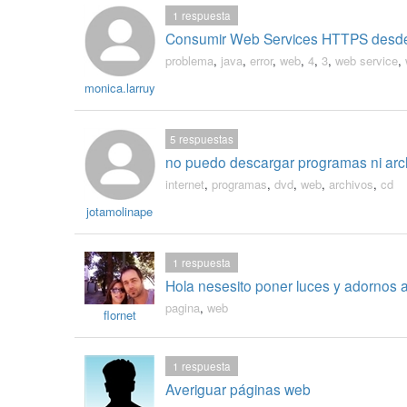
1
respuesta
Consumir Web Services HTTPS desde
problema
,
java
,
error
,
web
,
4
,
3
,
web service
,
monica.larruy
5
respuestas
no puedo descargar programas ni arch
internet
,
programas
,
dvd
,
web
,
archivos
,
cd
jotamolinape
1
respuesta
Hola nesesito poner luces y adornos a
pagina
,
web
flornet
1
respuesta
Averiguar páginas web