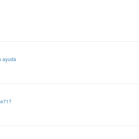
o ayuda
 e71?