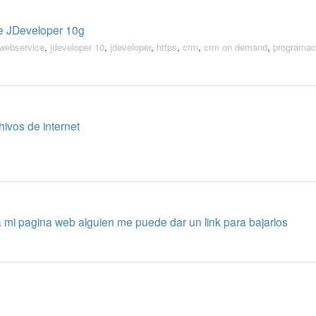
 JDeveloper 10g
webservice
,
jdeveloper 10
,
jdeveloper
,
https
,
crm
,
crm on demand
,
programac
ivos de internet
 mi pagina web alguien me puede dar un link para bajarlos