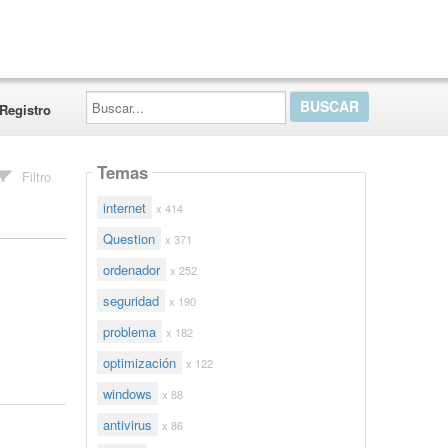
Buscar...
Registro
Temas
Filtro
internet
x 414
Question
x 371
ordenador
x 252
seguridad
x 190
problema
x 182
optimización
x 122
windows
x 88
antivirus
x 86