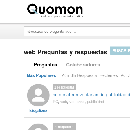
Quomon.es
Introduzca
su
pregunta
aquí...
web Preguntas y respuestas
SUSCRIB
Preguntas
Colaboradores
Más Populares
Aún Sin Respuesta
Recientes
Activ
2
respuestas
se me abren ventanas de publicidad d
PC
,
web
,
ventanas
,
publicidad
luisgaliana
1
respuesta