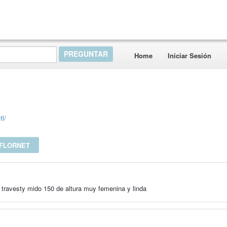
Home
Iniciar Sesión
tl/
 FLORNET
travesty mido 150 de altura muy femenina y linda