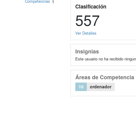
Competencias
1
Clasificación
557
Ver Detalles
Insignias
Este usuario no ha recibido ningun
Áreas de Competencia
10
ordenador