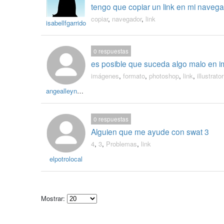
tengo que copiar un link en mi navega
copiar
,
navegador
,
link
isabellfgarrido
0
respuestas
es posible que suceda algo malo en i
imágenes
,
formato
,
photoshop
,
link
,
illustrator
angealleyne710
0
respuestas
Alguien que me ayude con swat 3
4
,
3
,
Problemas
,
link
elpotrolocal
Mostrar:
Select
how