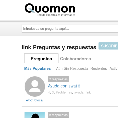
Quomon.es
Introduzca
su
pregunta
aquí...
link Preguntas y respuestas
SUSCRIB
Preguntas
Colaboradores
Más Populares
Aún Sin Respuesta
Recientes
Activ
2
respuestas
Ayuda con swat 3
4
,
3
,
Problemas
,
ayuda
,
link
elpotrolocal
3
respuestas