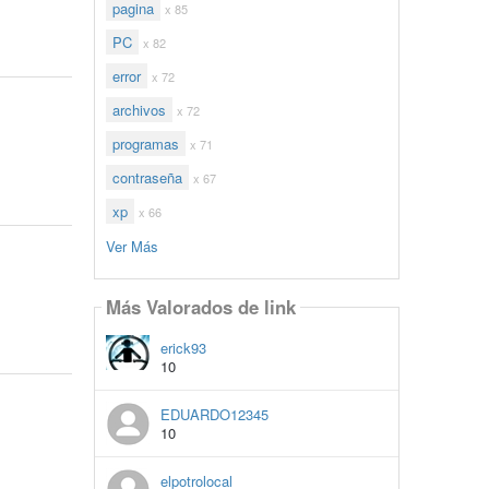
pagina
x 85
PC
x 82
error
x 72
archivos
x 72
programas
x 71
contraseña
x 67
xp
x 66
Ver Más
Más Valorados de link
erick93
10
EDUARDO12345
10
elpotrolocal