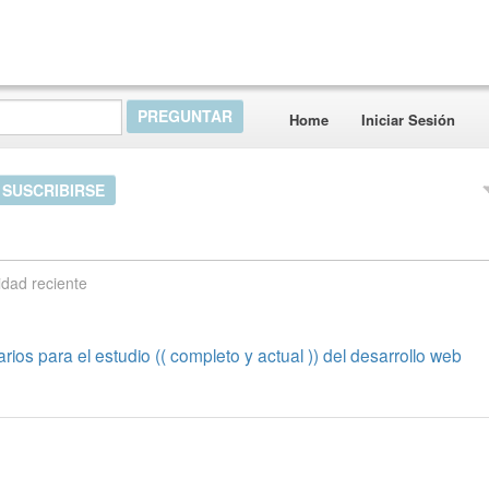
Home
Iniciar Sesión
SUSCRIBIRSE
idad reciente
os para el estudio (( completo y actual )) del desarrollo web