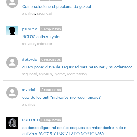
Como soluciono el problema de gozobil
antivirus
,
seguridad
jesusetelv
2
respuestas
NOD32 antirus system
antivirus
,
ordenador
drakoyola
0
respuestas
quiero poner clave de seguridad para mi router y mi ordenador
seguridad
,
antivirus
,
internet
,
optimización
akyestoi
2
respuestas
cual de los anti-"malwares me recomendas?
antivirus
NOLPOR14
2
respuestas
se desconfiguro mi equipo despues de haber desinstaldo mi
antivirus AVG7.5 Y INSTALADO NORTON360