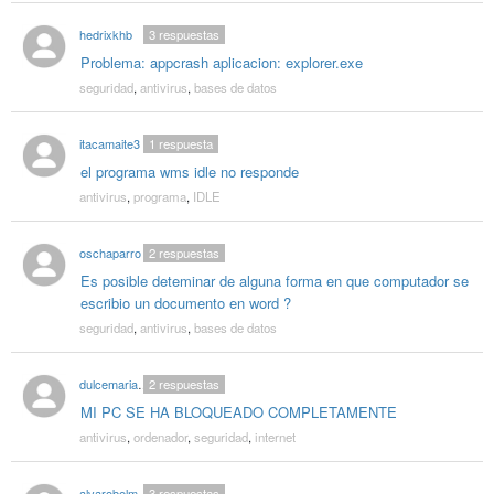
hedrixkhb
3
respuestas
Problema: appcrash aplicacion: explorer.exe
seguridad
,
antivirus
,
bases de datos
itacamaite3
1
respuesta
el programa wms idle no responde
antivirus
,
programa
,
IDLE
oschaparro
2
respuestas
Es posible deteminar de alguna forma en que computador se
escribio un documento en word ?
seguridad
,
antivirus
,
bases de datos
dulcemaria11988
2
respuestas
MI PC SE HA BLOQUEADO COMPLETAMENTE
antivirus
,
ordenador
,
seguridad
,
internet
alvarobelmonte
3
respuestas