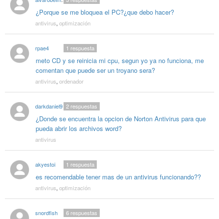
¿Porque se me bloquea el PC?¿que debo hacer?
antivirus
,
optimización
rpae4
1
respuesta
meto CD y se reinicia mi cpu, segun yo ya no funciona, me
comentan que puede ser un troyano sera?
antivirus
,
ordenador
darkdaniel9
2
respuestas
¿Donde se encuentra la opcion de Norton Antivirus para que
pueda abrir los archivos word?
antivirus
akyestoi
1
respuesta
es recomendable tener mas de un antivirus funcionando??
antivirus
,
optimización
snordfish
6
respuestas