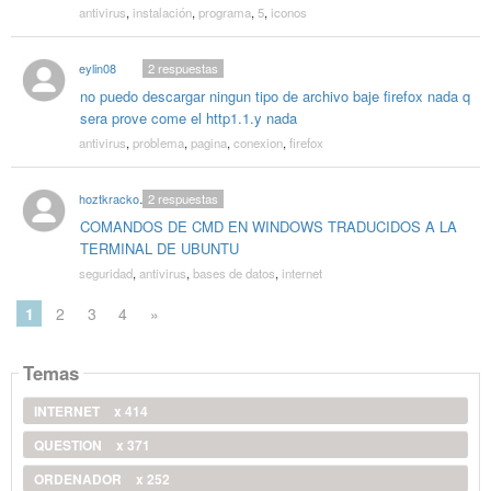
antivirus
,
instalación
,
programa
,
5
,
iconos
eylin08
2
respuestas
no puedo descargar ningun tipo de archivo baje firefox nada q
sera prove come el http1.1.y nada
antivirus
,
problema
,
pagina
,
conexion
,
firefox
hoztkrackondz34
2
respuestas
COMANDOS DE CMD EN WINDOWS TRADUCIDOS A LA
TERMINAL DE UBUNTU
seguridad
,
antivirus
,
bases de datos
,
internet
1
2
3
4
»
Temas
INTERNET
x 414
QUESTION
x 371
ORDENADOR
x 252