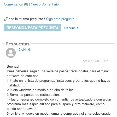
Comentarios (0) | Nuevo Comentario
¿Tiene la misma pregunta?
Siga esta pregunta
RESPONDA ESTA PREGUNTA
Denunciar
Respuestas
6roNin6
oct. 07, 2007 - 15:56
Buenas!
Pues deberias seguir una serie de pasos tradicionales para eliminar
software de este tipo.
1-Fijate en la lista de programas instalados y borra los que no hayas
instalado tu.
2-Inicia windows en modo a prueba de fallos.
3-Borra los puntos de restauracion.
4-Haz un escaneo completo con un antivirus actualizado y con algun
programa mas especializado para el spam y otro malware, como
puede ser ad-aware.
5-reinicia windows en modo normal y comprueba si s ha solucionado