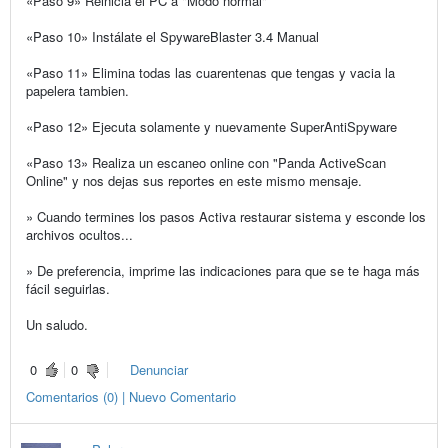
«Paso 9» Reinicia el PC a "Modo normal"
«Paso 10» Instálate el SpywareBlaster 3.4 Manual
«Paso 11» Elimina todas las cuarentenas que tengas y vacia la
papelera tambien.
«Paso 12» Ejecuta solamente y nuevamente SuperAntiSpyware
«Paso 13» Realiza un escaneo online con "Panda ActiveScan
Online" y nos dejas sus reportes en este mismo mensaje.
» Cuando termines los pasos Activa restaurar sistema y esconde los
archivos ocultos...
» De preferencia, imprime las indicaciones para que se te haga más
fácil seguirlas.
Un saludo.
0
0
Denunciar
Comentarios (0) | Nuevo Comentario