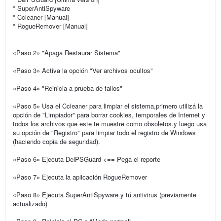
* SuperAntiSpyware
* Ccleaner [Manual]
* RogueRemover [Manual]
«Paso 2» "Apaga Restaurar Sistema"
«Paso 3» Activa la opción "Ver archivos ocultos"
«Paso 4» "Reinicia a prueba de fallos"
«Paso 5» Usa el Ccleaner para limpiar el sistema,primero utilizá la
opción de "Limpiador" para borrar cookies, temporales de Internet y
todos los archivos que este te muestre como obsoletos.y luego usa
su opción de "Registro" para limpiar todo el registro de Windows
(haciendo copia de seguridad).
«Paso 6» Ejecuta DelPSGuard <== Pega el reporte
«Paso 7» Ejecuta la aplicación RogueRemover
«Paso 8» Ejecuta SuperAntiSpyware y tú antivirus (previamente
actualizado)