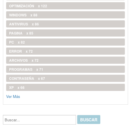
OPTIMIZACIÓN
x 122
WINDOWS
x 88
ANTIVIRUS
x 86
PAGINA
x 85
PC
x 82
ERROR
x 72
ARCHIVOS
x 72
PROGRAMAS
x 71
CONTRASEÑA
x 67
XP
x 66
Ver Más
Buscar...