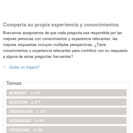
Comparta su propia experiencia y conocimientos
Buscamos asegurarnos de que cada pregunta sea respondida por las
mejores personas con conocimientos y experiencia relevantes; las
mejores respuestas incluyen múltiples perspectivas. ¿Tiene
conocimientos o experiencia relevantes para contribuir con su respuesta
a alguna de estas preguntas frecuentes?
Quitar un trojano?
Temas
INTERNET
x 414
QUESTION
x 371
ORDENADOR
x 252
SEGURIDAD
x 190
PROBLEMA
x 182