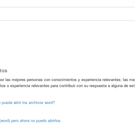
tos
r las mejores personas con conocimientos y experiencia relevantes; las me
tos o experiencia relevantes para contribuir con su respuesta a alguna de es
 pueda abrir los archivos word?
(word) pero ahora no puedo abrirlos