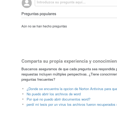
Preguntas populares
Aún no se han hecho preguntas
Comparta su propia experiencia y conocimien
Buscamos asegurarnos de que cada pregunta sea respondida po
respuestas incluyen múltiples perspectivas. ¿Tiene conocimien
preguntas frecuentes?
¿Donde se encuentra la opcion de Norton Antivirus para que
No puedo abrir los archivos de word
Por qué no puedo abrir documentos word?
perdí mi tesis por un virus los archivos fueron recuperados 