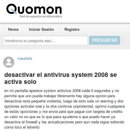
Quomon.es
Home
Iniciar Sesión
Registro
Introduzca
su
pregunta
aquí...
mauriofa
desactivar el antivirus system 2008 se
activa solo
en mi pantalla aparece system antivirus 2008 cada 5 segundos y no
permite que uno pueda trabajar libremente hay alguna opcion para
desactivar esta pequeña molestia, luego de esto sale un warning y dos
opciones activate now y la otra continue unprotected, oprimo cualquiera
de estas opciciones y me envia para que pague con targeta de credito
un valor no se que es lo que pasa ayudeme o que puedo hacer ya
desactive el firewall y las actualizaciones pero aun nada sigue saliendo
como loco el letrerito