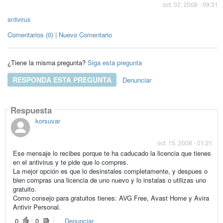
oct. 02, 2008 - 09:31
antivirus
Comentarios (0) | Nuevo Comentario
¿Tiene la misma pregunta?
Siga esta pregunta
RESPONDA ESTA PREGUNTA
Denunciar
Respuesta
korsuvar
oct. 15, 2008 - 01:21
Ese mensaje lo recibes porque te ha caducado la licencia que tienes
en el antivirus y te pide que lo compres.
La mejor opción es que lo desinstales completamente, y despues o
bien compras una licencia de uno nuevo y lo instalas o utilizas uno
gratuito.
Como consejo para gratuitos tienes: AVG Free, Avast Home y Avira
Antivir Personal.
0
0
Denunciar