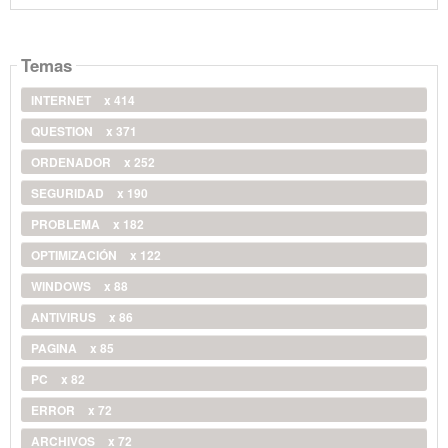
Temas
INTERNET
x 414
QUESTION
x 371
ORDENADOR
x 252
SEGURIDAD
x 190
PROBLEMA
x 182
OPTIMIZACIÓN
x 122
WINDOWS
x 88
ANTIVIRUS
x 86
PAGINA
x 85
PC
x 82
ERROR
x 72
ARCHIVOS
x 72