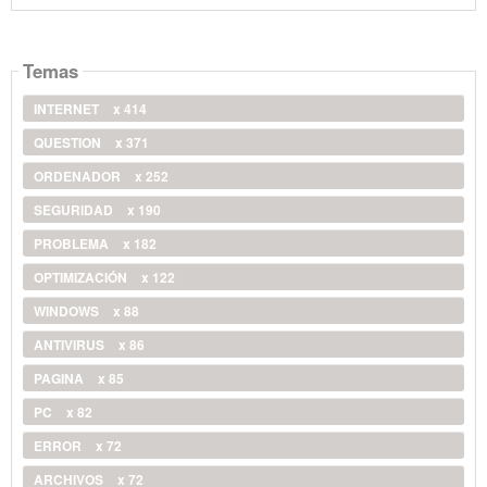
Temas
INTERNET
x 414
QUESTION
x 371
ORDENADOR
x 252
SEGURIDAD
x 190
PROBLEMA
x 182
OPTIMIZACIÓN
x 122
WINDOWS
x 88
ANTIVIRUS
x 86
PAGINA
x 85
PC
x 82
ERROR
x 72
ARCHIVOS
x 72