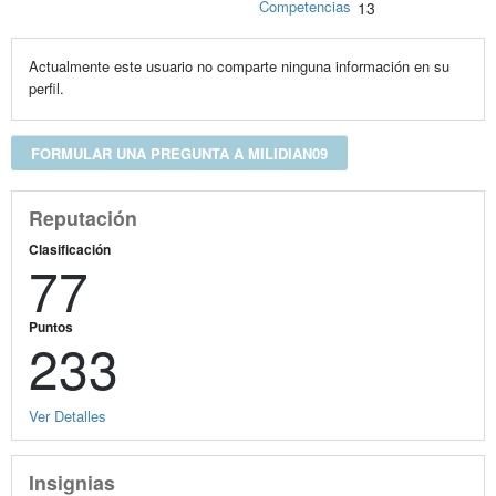
Competencias
13
Actualmente este usuario no comparte ninguna información en su
perfil.
FORMULAR UNA PREGUNTA A MILIDIAN09
Reputación
Clasificación
77
Puntos
233
Ver Detalles
Insignias