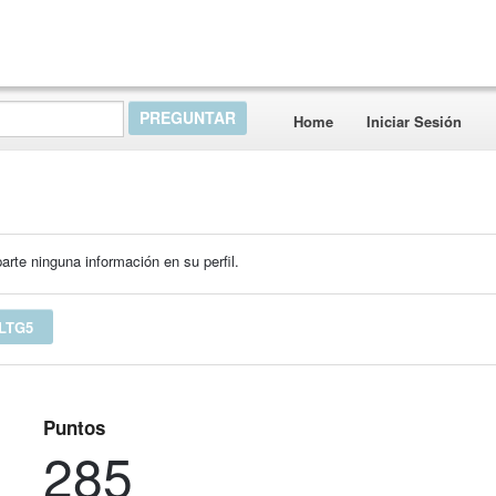
Home
Iniciar Sesión
rte ninguna información en su perfil.
LTG5
Puntos
285