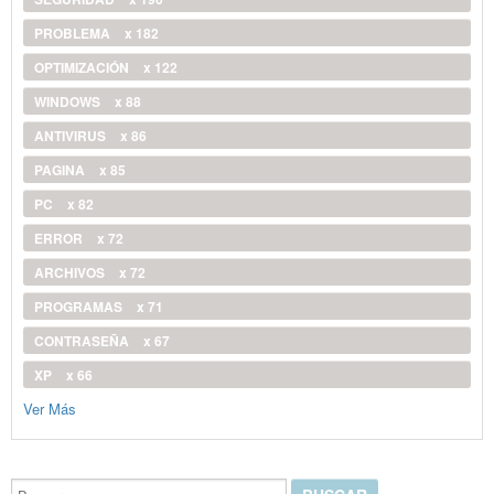
PROBLEMA
x 182
OPTIMIZACIÓN
x 122
WINDOWS
x 88
ANTIVIRUS
x 86
PAGINA
x 85
PC
x 82
ERROR
x 72
ARCHIVOS
x 72
PROGRAMAS
x 71
CONTRASEÑA
x 67
XP
x 66
Ver Más
Buscar...