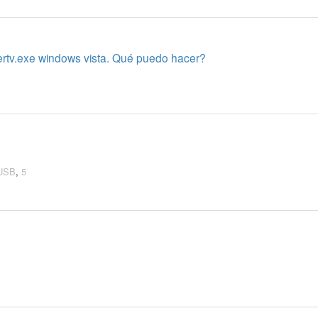
ertv.exe windows vista. Qué puedo hacer?
 USB
,
5