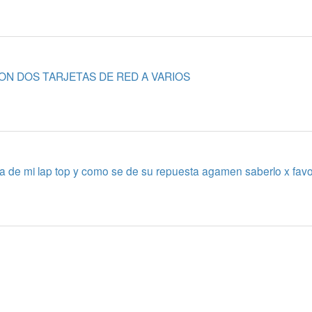
ON DOS TARJETAS DE RED A VARIOS
 de mi lap top y como se de su repuesta agamen saberlo x favo