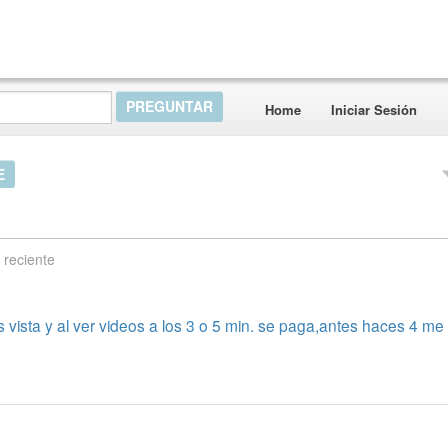
Home
Iniciar Sesión
E
 reciente
ista y al ver videos a los 3 o 5 min. se paga,antes haces 4 me