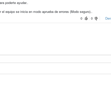
ra poderte ayudar..
r el equipo se inicia en modo aprueba de errores (Modo seguro)..
0
0
Den