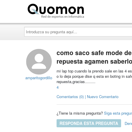
Quomon.es
Introduzca
su
pregunta
aquí...
como saco safe mode de 
repuesta agamen saberlo
mi lap top cuando la prendo sale en las 4 e
o lo deja porque dise q esta en boting in 
amparitogordillo
repuesta,gracias.........
4
Comentarios (0) | Nuevo Comentario
¿Tiene la misma pregunta?
Siga esta pregu
RESPONDA ESTA PREGUNTA
Den