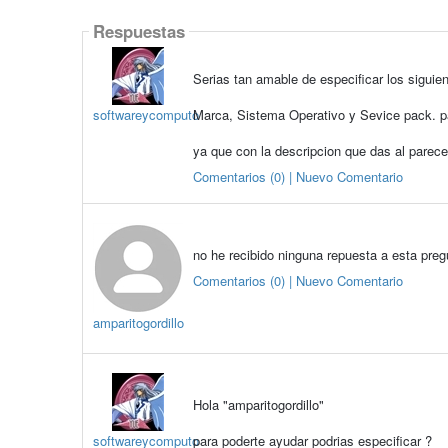
Respuestas
Serias tan amable de especificar los siguien
softwareycomputo
Marca, Sistema Operativo y Sevice pack. pa
ya que con la descripcion que das al parece
Comentarios (0) | Nuevo Comentario
no he recibido ninguna repuesta a esta preg
Comentarios (0) | Nuevo Comentario
amparitogordillo
Hola "amparitogordillo"
softwareycomputo
para poderte ayudar podrias especificar ?