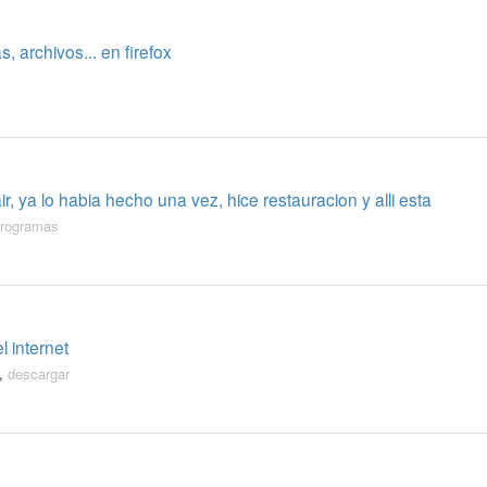
archivos... en firefox
ir, ya lo habia hecho una vez, hice restauracion y alli esta
rogramas
 internet
,
descargar