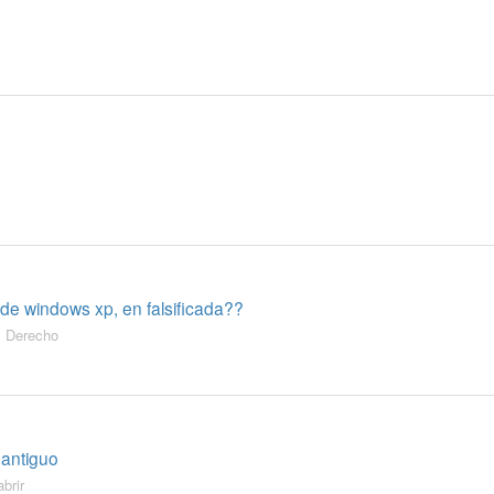
 de windows xp, en falsificada??
,
Derecho
 antiguo
abrir