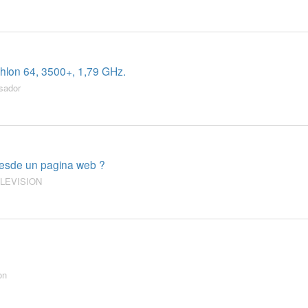
hlon 64, 3500+, 1,79 GHz.
sador
 desde un pagina web ?
LEVISION
on