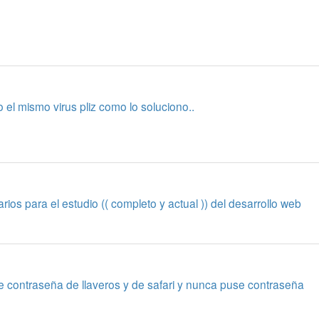
el mismo virus pliz como lo soluciono..
os para el estudio (( completo y actual )) del desarrollo web
e contraseña de llaveros y de safari y nunca puse contraseña