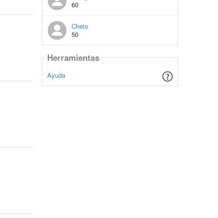
60
Cheto
50
Herramientas
Ayuda