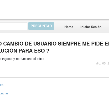
Home
Iniciar Sesión
 CAMBIO DE USUARIO SIEMPRE ME PIDE E
LUCIÓN PARA ESO ?
ingreso y no funciona el office
dic. 05, 
nta
unciar