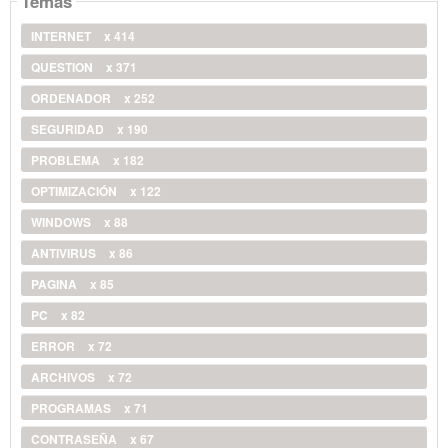
Temas
INTERNET
x 414
QUESTION
x 371
ORDENADOR
x 252
SEGURIDAD
x 190
PROBLEMA
x 182
OPTIMIZACIÓN
x 122
WINDOWS
x 88
ANTIVIRUS
x 86
PAGINA
x 85
PC
x 82
ERROR
x 72
ARCHIVOS
x 72
PROGRAMAS
x 71
CONTRASEÑA
x 67