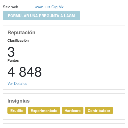
Sitio web
www.Luis.Org.Mx
FORMULAR UNA PREGUNTA A LAGM
Reputación
Clasificación
3
Puntos
4 848
Ver Detalles
Insignias
Erudito
Experimentado
Hardcore
Contribuidor