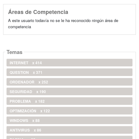
Áreas de Competencia
A este usuario todavía no se le ha reconocido ningún área de
competencia
Temas
INTERNET
x 414
QUESTION
x 371
ORDENADOR
x 252
SEGURIDAD
x 190
PROBLEMA
x 182
OPTIMIZACIÓN
x 122
WINDOWS
x 88
ANTIVIRUS
x 86