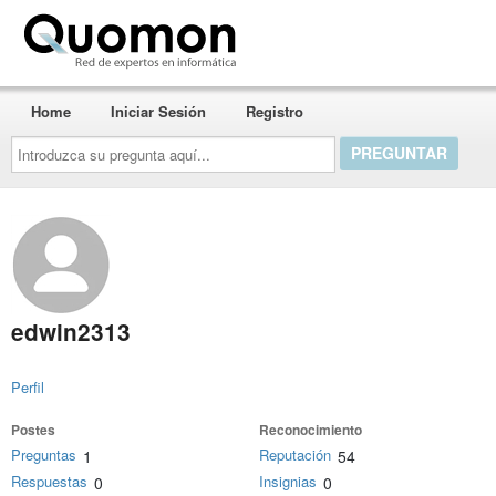
Quomon.es
Home
Iniciar Sesión
Registro
Introduzca
su
pregunta
aquí...
edwin2313
Perfil
Postes
Reconocimiento
Preguntas
Reputación
1
54
Respuestas
Insignias
0
0