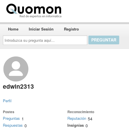
Quomon.es
Home
Iniciar Sesión
Registro
Introduzca
su
pregunta
aquí...
edwin2313
Perfil
Postes
Reconocimiento
Preguntas
Reputación
1
54
Respuestas
Insignias
0
0