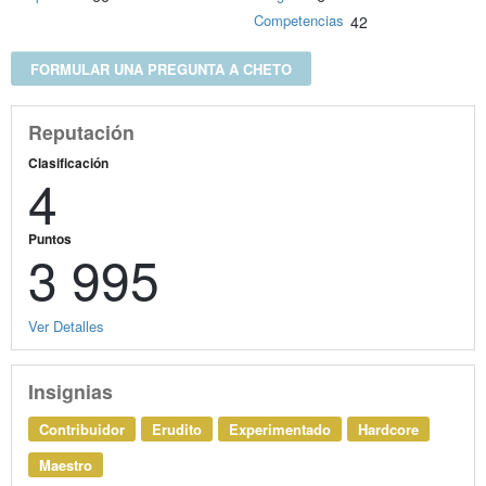
Competencias
42
FORMULAR UNA PREGUNTA A CHETO
Reputación
Clasificación
4
Puntos
3 995
Ver Detalles
Insignias
Contribuidor
Erudito
Experimentado
Hardcore
Maestro