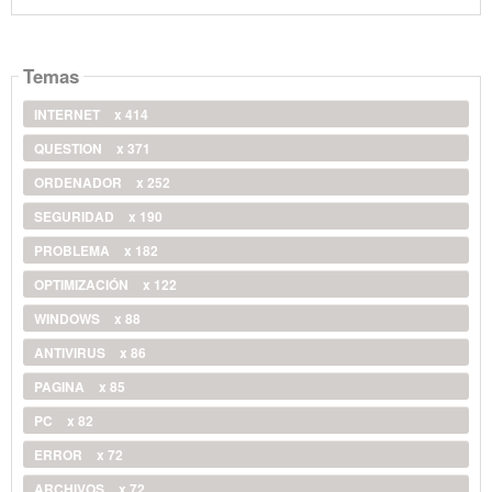
Temas
INTERNET
x 414
QUESTION
x 371
ORDENADOR
x 252
SEGURIDAD
x 190
PROBLEMA
x 182
OPTIMIZACIÓN
x 122
WINDOWS
x 88
ANTIVIRUS
x 86
PAGINA
x 85
PC
x 82
ERROR
x 72
ARCHIVOS
x 72