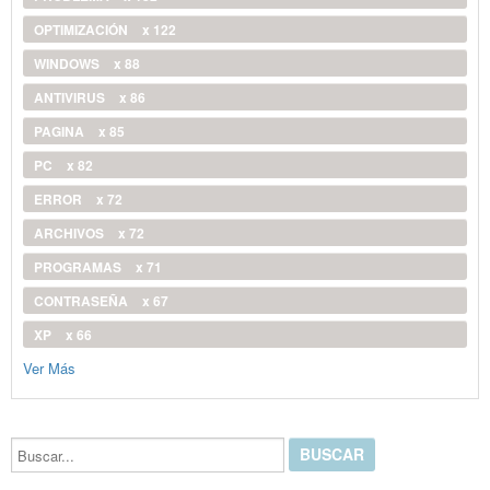
OPTIMIZACIÓN
x 122
WINDOWS
x 88
ANTIVIRUS
x 86
PAGINA
x 85
PC
x 82
ERROR
x 72
ARCHIVOS
x 72
PROGRAMAS
x 71
CONTRASEÑA
x 67
XP
x 66
Ver Más
Buscar...