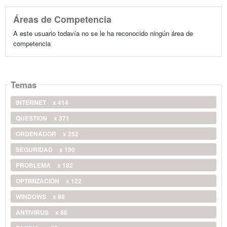
Áreas de Competencia
A este usuario todavía no se le ha reconocido ningún área de
competencia
Temas
INTERNET
x 414
QUESTION
x 371
ORDENADOR
x 252
SEGURIDAD
x 190
PROBLEMA
x 182
OPTIMIZACIÓN
x 122
WINDOWS
x 88
ANTIVIRUS
x 86