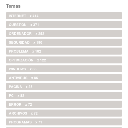
Temas
INTERNET
x 414
QUESTION
x 371
ORDENADOR
x 252
SEGURIDAD
x 190
PROBLEMA
x 182
OPTIMIZACIÓN
x 122
WINDOWS
x 88
ANTIVIRUS
x 86
PAGINA
x 85
PC
x 82
ERROR
x 72
ARCHIVOS
x 72
PROGRAMAS
x 71