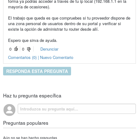
forma ya podrás acceder a través de tu ip local (192.168.1.1 en la
mayoría de ocasiones).
El trabajo que queda es que compruebes si tu proveedor dispone de
una zona personal de usuarios dentro de su portal y verificar si
existe la opción de administrar tu router desde allí.
Espero que sirva de ayuda.
0
0
Denunciar
Comentarios (0) | Nuevo Comentario
RESPONDA ESTA PREGUNTA
Haz tu pregunta específica
Preguntas populares
Aún no se han hecho preguntas