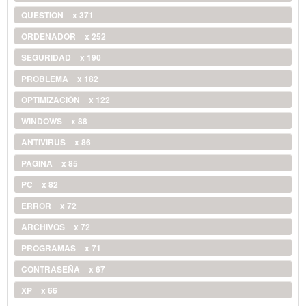
QUESTION
x 371
ORDENADOR
x 252
SEGURIDAD
x 190
PROBLEMA
x 182
OPTIMIZACIÓN
x 122
WINDOWS
x 88
ANTIVIRUS
x 86
PAGINA
x 85
PC
x 82
ERROR
x 72
ARCHIVOS
x 72
PROGRAMAS
x 71
CONTRASEÑA
x 67
XP
x 66