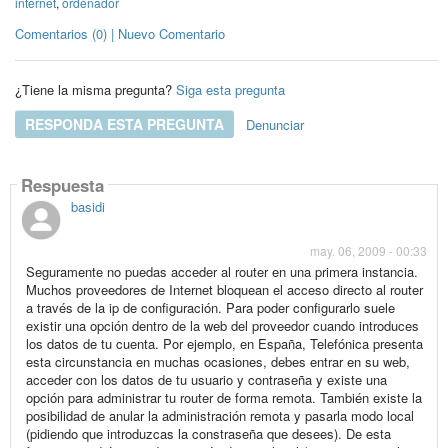
internet
,
ordenador
Comentarios (0) | Nuevo Comentario
¿Tiene la misma pregunta?
Siga esta pregunta
RESPONDA ESTA PREGUNTA
Denunciar
Respuesta
basidi
may. 06, 2009 - 00:33
Seguramente no puedas acceder al router en una primera instancia.
Muchos proveedores de Internet bloquean el acceso directo al router
a través de la ip de configuración. Para poder configurarlo suele
existir una opción dentro de la web del proveedor cuando introduces
los datos de tu cuenta. Por ejemplo, en España, Telefónica presenta
esta circunstancia en muchas ocasiones, debes entrar en su web,
acceder con los datos de tu usuario y contraseña y existe una
opción para administrar tu router de forma remota. También existe la
posibilidad de anular la administración remota y pasarla modo local
(pidiendo que introduzcas la constraseña que desees). De esta