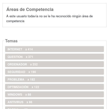
Áreas de Competencia
A este usuario todavía no se le ha reconocido ningún área de
competencia
Temas
INTERNET
x 414
QUESTION
x 371
ORDENADOR
x 252
SEGURIDAD
x 190
PROBLEMA
x 182
OPTIMIZACIÓN
x 122
WINDOWS
x 88
ANTIVIRUS
x 86