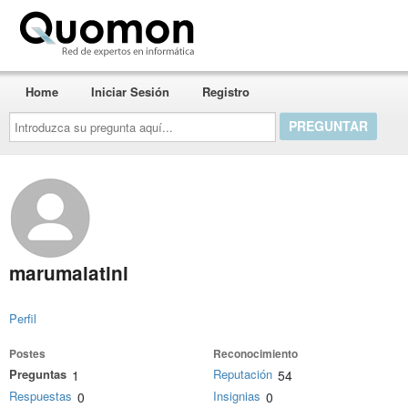
Quomon.es
Home
Iniciar Sesión
Registro
Introduzca
su
pregunta
aquí...
marumalatini
Perfil
Postes
Reconocimiento
Preguntas
Reputación
1
54
Respuestas
Insignias
0
0