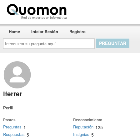
Quomon.es
Home
Iniciar Sesión
Registro
Introduzca
su
pregunta
aquí...
lferrer
Perfil
Postes
Reconocimiento
Preguntas
Reputación
1
125
Respuestas
Insignias
5
5