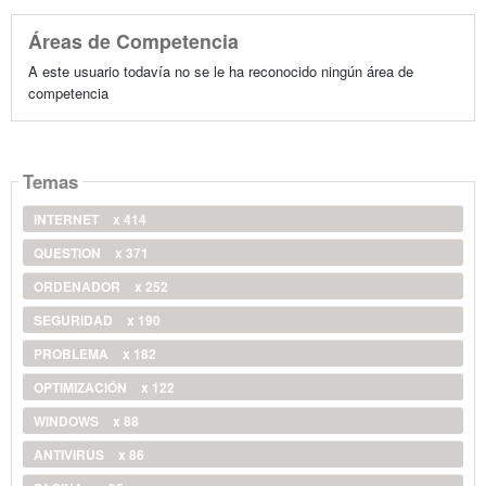
Áreas de Competencia
A este usuario todavía no se le ha reconocido ningún área de
competencia
Temas
INTERNET
x 414
QUESTION
x 371
ORDENADOR
x 252
SEGURIDAD
x 190
PROBLEMA
x 182
OPTIMIZACIÓN
x 122
WINDOWS
x 88
ANTIVIRUS
x 86