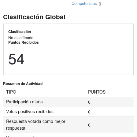
Competencias
0
Clasificación Global
Clasificación
No clasificado
Puntos Recibidos
54
Resumen de Actividad
TIPO
PUNTOS
Participación diaria
0
Votos positivos recibidos
0
Respuesta votada como mejor
0
respuesta