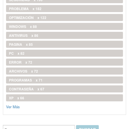
PROBLEMA
x 182
OPTIMIZACIÓN
x 122
WINDOWS
x 88
ANTIVIRUS
x 86
PAGINA
x 85
PC
x 82
ERROR
x 72
ARCHIVOS
x 72
PROGRAMAS
x 71
CONTRASEÑA
x 67
XP
x 66
Ver Más
Buscar...