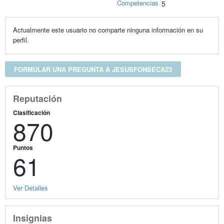
Competencias
5
Actualmente este usuario no comparte ninguna información en su
perfil.
FORMULAR UNA PREGUNTA A JESUSFONSECA23
Reputación
Clasificación
870
Puntos
61
Ver Detalles
Insignias