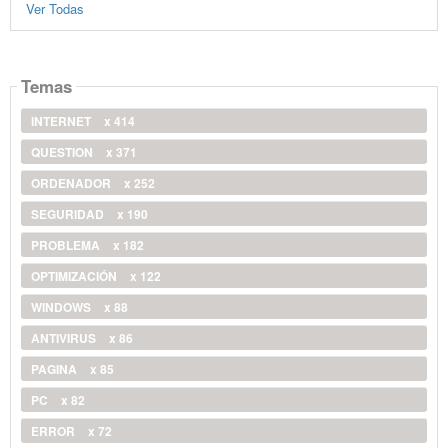
Ver Todas
Temas
INTERNET
x 414
QUESTION
x 371
ORDENADOR
x 252
SEGURIDAD
x 190
PROBLEMA
x 182
OPTIMIZACIÓN
x 122
WINDOWS
x 88
ANTIVIRUS
x 86
PAGINA
x 85
PC
x 82
ERROR
x 72