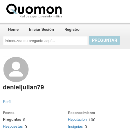
Quomon.es
Home
Iniciar Sesión
Registro
Introduzca
su
pregunta
aquí...
denieljulian79
Perfil
Postes
Reconocimiento
Preguntas
Reputación
6
100
Respuestas
Insignias
0
0