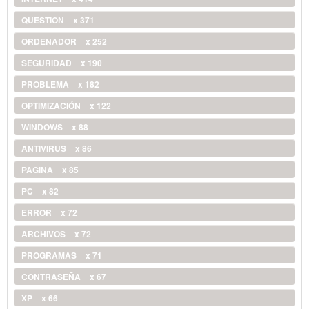
QUESTION
x 371
ORDENADOR
x 252
SEGURIDAD
x 190
PROBLEMA
x 182
OPTIMIZACIÓN
x 122
WINDOWS
x 88
ANTIVIRUS
x 86
PAGINA
x 85
PC
x 82
ERROR
x 72
ARCHIVOS
x 72
PROGRAMAS
x 71
CONTRASEÑA
x 67
XP
x 66