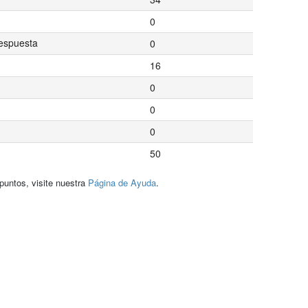
0
espuesta
0
16
0
0
0
50
puntos, visite nuestra
Página de Ayuda
.