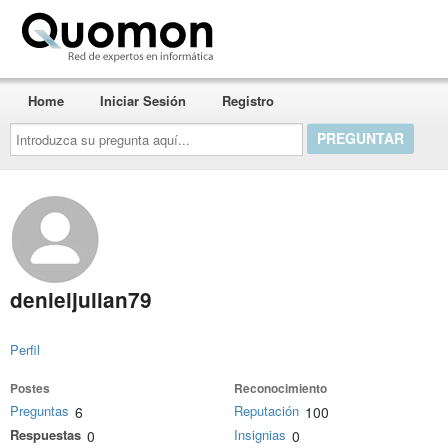
Quomon.es
Home
Iniciar Sesión
Registro
Introduzca
su
pregunta
aquí...
denieljulian79
Perfil
Postes
Reconocimiento
Preguntas
Reputación
6
100
Respuestas
Insignias
0
0