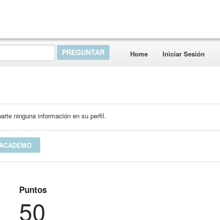
Home
Iniciar Sesión
rte ninguna información en su perfil.
 ACADEMO
Puntos
50