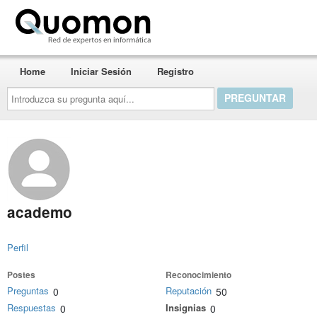
Quomon.es
Home
Iniciar Sesión
Registro
Introduzca
su
pregunta
aquí...
academo
Perfil
Postes
Reconocimiento
Preguntas
Reputación
0
50
Respuestas
Insignias
0
0