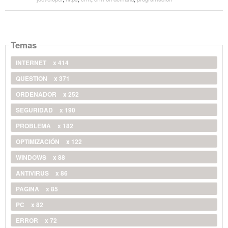
Temas
INTERNET
x 414
QUESTION
x 371
ORDENADOR
x 252
SEGURIDAD
x 190
PROBLEMA
x 182
OPTIMIZACIÓN
x 122
WINDOWS
x 88
ANTIVIRUS
x 86
PAGINA
x 85
PC
x 82
ERROR
x 72