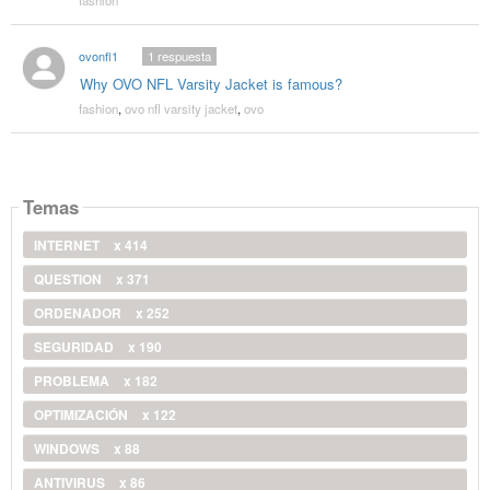
ovonfl1
1
respuesta
Why OVO NFL Varsity Jacket is famous?
fashion
,
ovo nfl varsity jacket
,
ovo
Temas
INTERNET
x 414
QUESTION
x 371
ORDENADOR
x 252
SEGURIDAD
x 190
PROBLEMA
x 182
OPTIMIZACIÓN
x 122
WINDOWS
x 88
ANTIVIRUS
x 86