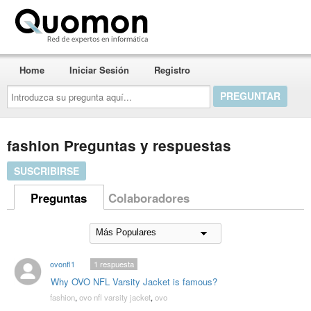
Quomon.es
Home
Iniciar Sesión
Registro
Introduzca
su
pregunta
aquí...
fashion Preguntas y respuestas
SUSCRIBIRSE
Preguntas
Colaboradores
ovonfl1
1
respuesta
Why OVO NFL Varsity Jacket is famous?
fashion
,
ovo nfl varsity jacket
,
ovo