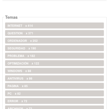
Temas
INTERNET
x 414
QUESTION
x 371
ORDENADOR
x 252
SEGURIDAD
x 190
PROBLEMA
x 182
OPTIMIZACIÓN
x 122
WINDOWS
x 88
ANTIVIRUS
x 86
PAGINA
x 85
PC
x 82
ERROR
x 72
ARCHIVOS
x 72