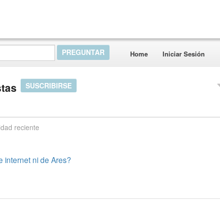
Home
Iniciar Sesión
stas
SUSCRIBIRSE
idad reciente
internet ni de Ares?