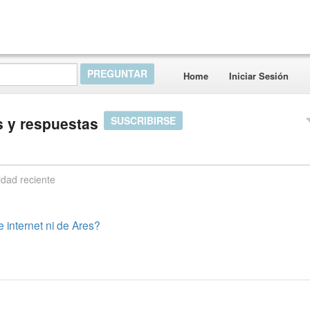
Home
Iniciar Sesión
 y respuestas
SUSCRIBIRSE
idad reciente
internet ni de Ares?