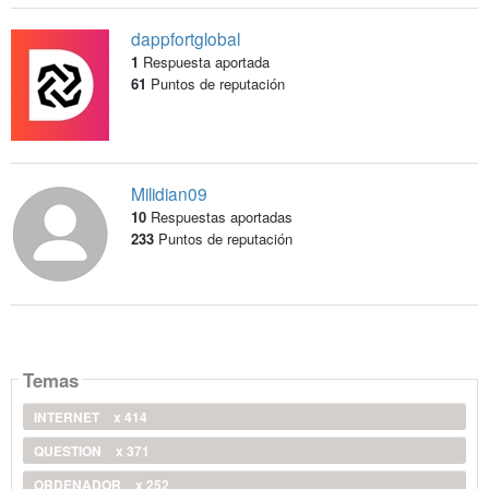
dappfortglobal
1
Respuesta aportada
61
Puntos de reputación
Milidian09
10
Respuestas aportadas
233
Puntos de reputación
Temas
INTERNET
x 414
QUESTION
x 371
ORDENADOR
x 252