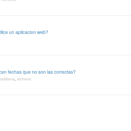
ilice un aplicacion web?
ecen fechas que no son las correctas?
problema
,
archivos