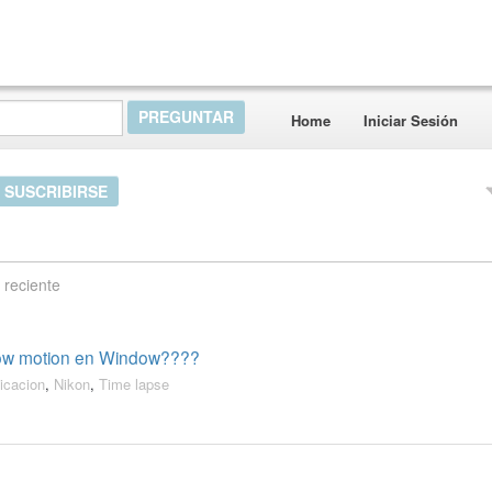
Home
Iniciar Sesión
SUSCRIBIRSE
 reciente
low motion en Window????
licacion
,
Nikon
,
Time lapse