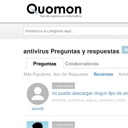
Quomon.es
Introduzca
su
pregunta
aquí...
antivirus Preguntas y respuestas
S
Preguntas
Colaboradores
Más Populares
Aún Sin Respuesta
Recientes
Activ
2
respuestas
no puedo descargar ningun tipo de arc
antivirus
,
problema
,
pagina
,
conexion
,
firefox
eylin08
4
respuestas