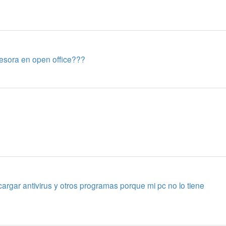
esora en open office???
argar antivirus y otros programas porque mi pc no lo tiene