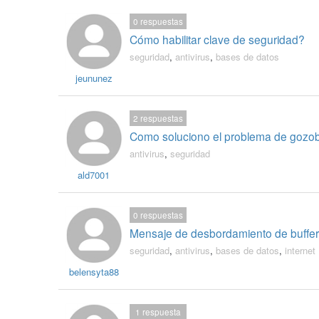
0
respuestas
Cómo habilitar clave de seguridad?
seguridad
,
antivirus
,
bases de datos
jeununez
2
respuestas
Como soluciono el problema de gozob
antivirus
,
seguridad
ald7001
0
respuestas
Mensaje de desbordamiento de buffer a
seguridad
,
antivirus
,
bases de datos
,
internet
belensyta88
1
respuesta