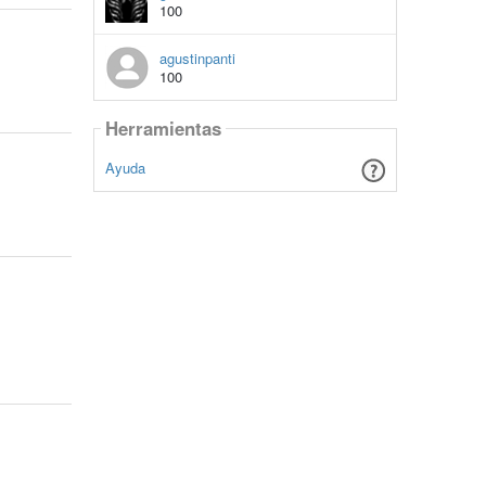
100
agustinpanti
100
Herramientas
Ayuda