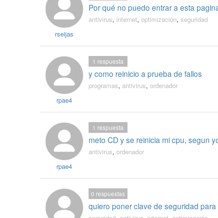
Por qué no puedo entrar a esta pagina 
antivirus
,
internet
,
optimización
,
seguridad
rseijas
1
respuesta
y como reinicio a prueba de fallos
programas
,
antivirus
,
ordenador
rpae4
1
respuesta
meto CD y se reinicia mi cpu, segun 
antivirus
,
ordenador
rpae4
0
respuestas
quiero poner clave de seguridad para 
seguridad
,
antivirus
,
internet
,
optimización