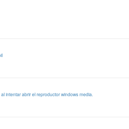
il
l intentar abrir el reproductor windows media.